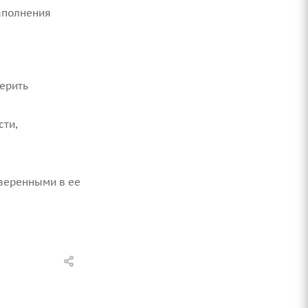
заполнения
ерить
сти,
уверенными в ее