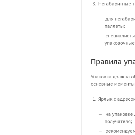
Негабаритные т
для негабар
паллеты;
специалисты 
упаковочные
Правила уп
Упаковка должна о
основные моменты,
Ярлык с адресо
на упаковке 
получателя;
рекомендуемы