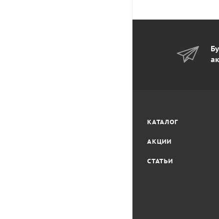
Бу
ак
КАТАЛОГ
АКЦИИ
СТАТЬИ