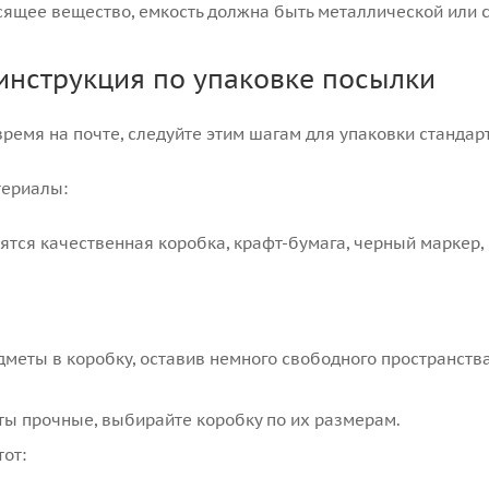
сящее вещество, емкость должна быть металлической или 
инструкция по упаковке посылки
ремя на почте, следуйте этим шагам для упаковки стандар
териалы:
тся качественная коробка, крафт-бумага, черный маркер,
меты в коробку, оставив немного свободного пространств
ы прочные, выбирайте коробку по их размерам.
от: