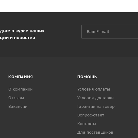
дьте в курсе наших
ций и новостей
КОМПАНИЯ
ПОМОЩЬ
О компании
Условия оплаты
Отзывы
Условия доставки
Вакансии
Гарантия на товар
Вопрос-ответ
Контакты
Для поставщиков