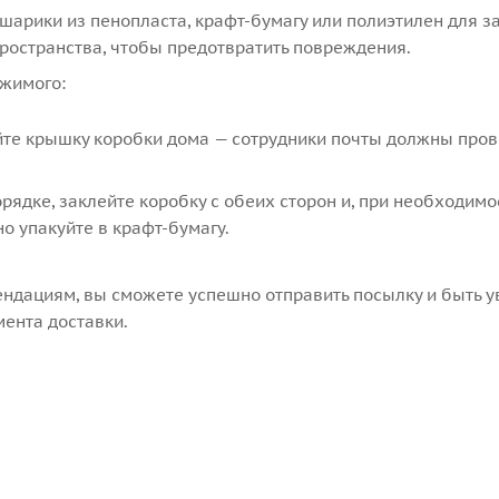
шарики из пенопласта, крафт-бумагу или полиэтилен для 
ространства, чтобы предотвратить повреждения.
жимого:
те крышку коробки дома — сотрудники почты должны пров
орядке, заклейте коробку с обеих сторон и, при необходимо
о упакуйте в крафт-бумагу.
ендациям, вы сможете успешно отправить посылку и быть 
мента доставки.