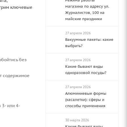
ята,
Режима работы
магазина по адресу ул.
отрим ключевые
Журналистов, 100 на
майские праздники
27 апреля 2026
Вакуумные пакеты: какие
выбрать?
обойтись без
27 апреля 2026
Какие бывают виды
одноразовой посуды?
ит содержимое
27 апреля 2026
Алюминиевые формы
(касалетки): сферы и
 3- или 4-
способы применения
30 марта 2026
Какие бывают виды