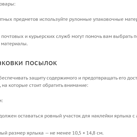
овары:
итных предметов используйте рулонные упаковочные мате
почтовых и курьерских служб могут помочь вам выбрать 
 материалы.
аковки посылок
беспечивать защиту содержимого и предотвращать его дост
 на которые стоит обратить внимание:
м:
должен оставаться ровный участок для наклейки ярлыка с
й размер ярлыка — не менее 10,5 × 14,8 см.