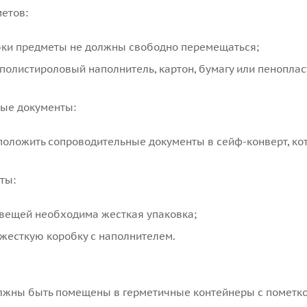
етов:
бки предметы не должны свободно перемещаться;
полистироловый наполнитель, картон, бумагу или пеноплас
ые документы:
положить сопроводительные документы в сейф-конверт, ко
ты:
вещей необходима жесткая упаковка;
жесткую коробку с наполнителем.
лжны быть помещены в герметичные контейнеры с пометко