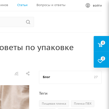
зинов
Статьи
Вопросы и ответы
ВОЙТИ
0
советы по упаковке
0
Блог
27
Теги
Пищевая пленка
Пленка ПВХ