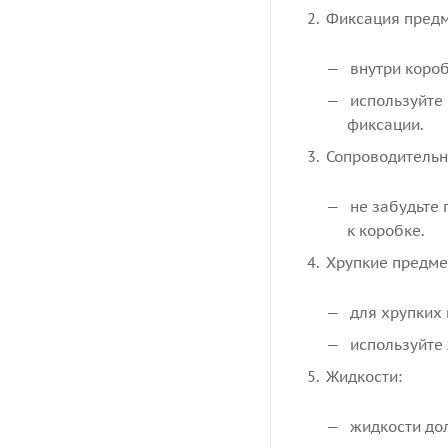
Фиксация предм
внутри коро
используйте 
фиксации.
Сопроводительн
не забудьте 
к коробке.
Хрупкие предме
для хрупких 
используйте 
Жидкости:
жидкости до