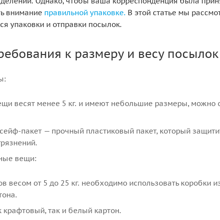
делении. Однако, чтобы ваша корреспонденция была прин
ть внимание
правильной упаковке.
В этой статье мы рассм
ся упаковки и отправки посылок.
ребования к размеру и весу посылок
ы:
щи весят менее 5 кг. и имеют небольшие размеры, можно 
сейф-пакет — прочный пластиковый пакет, который защит
грязнений.
ные вещи:
в весом от 5 до 25 кг. необходимо использовать коробки из
тона.
 крафтовый, так и белый картон.