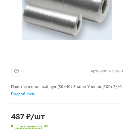
Артикул:
426680
Пакет фасовочный рул (30х40)-8 керн Унипак (500) 2/10
Подробности
487
₽
/шт
Есть в наличии
: 49