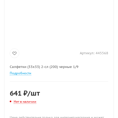
Артикул:
445568
Салфетки (33х33) 2-сл (200) черные 1/9
Подробности
641
₽
/шт
Нет в наличии
Цена действительна только для интернет-магазина и может